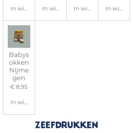
In winkelwagen
In winkelwagen
In winkelwagen
In winke
Babys
okken
Nijme
gen
€ 8,95
In winkelwagen