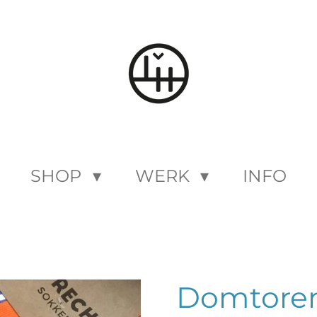
SHOP
WERK
INFO
Domtore